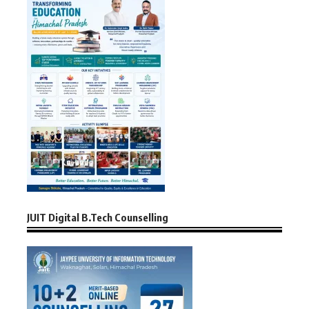
JUIT Digital B.Tech Counselling