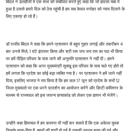
बिंदल ने डलहौजी में एक सभा को संबोधित करते हुए कहा कि जो हादसा चंबा में
हुआ है उससे हमारे दिल को ठेस पहुंची है हम सब केवल मनोहर को न्याय दिलाने के
लिए एकत्र हो रहे हैं।
डॉ राजीव बिंदल ने कहा कि हमने प्रशासन से बहुत गुहार लगाई और तकरीबन 4
बार उनसे मिले, 1 घंटे इंतजार किया और श्री राम जय जय राम का पाठ भी किया
पर हमें पीड़ित परिवार के पास जाने की अनुमति प्रशासन ने नहीं दी। हमने
प्रशासन को कहा कि अगर मुख्यमंत्री सुक्खू इस परिवार के पास चले गए होते तो
हमें लगता कि प्रदेश का कोई बड़ा व्यक्ति गया है। पर प्रशासन ने हमें जाने नहीं
दिया, इसलिए भाजपा ने तय किया है कि हम कल 17 जून को प्रदेश के सभी 12
जिला मुख्यालो पर एक धरने प्रदर्शन का आयोजन करेंगे और डिप्टी कमिश्नर के
माध्यम से राज्यपाल को इस जघन्य हत्याकांड को लेकर एक ज्ञापन भी भेजेंगे।
उन्होंने कहा हिमाचल में हम कल्पना भी नहीं कर सकते हैं कि एक अकेला युवक
जिसके माता-पिता है, बहनों की शादी हो गई है उसकी जघन्य हत्या की गई और