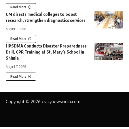
Read More
CM directs medical colleges to boost
research, strengthen diagnostics services
August 7, 2026
Read More
HPSDMA Conducts Disaster Preparedness
Drill, CPR Training at St. Mary’s School in
Shimla
August 7, 2026
Read More
Copyright © 2026 crazynewsindia.com