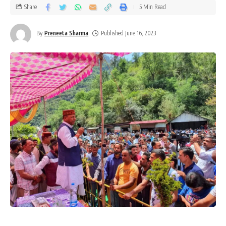
Share
5 Min Read
By
Preneeta Sharma
Published June 16, 2023