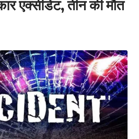
ं कार एक्सीडेंट, तीन की मौत