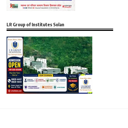
LR Group of Institutes Solan