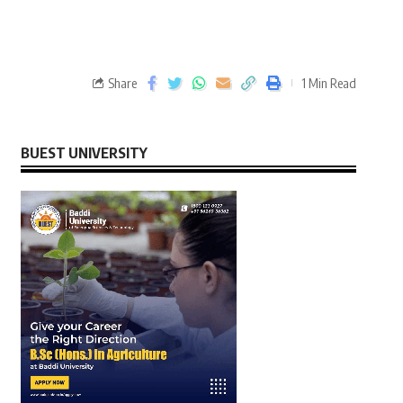
Share
1 Min Read
BUEST UNIVERSITY