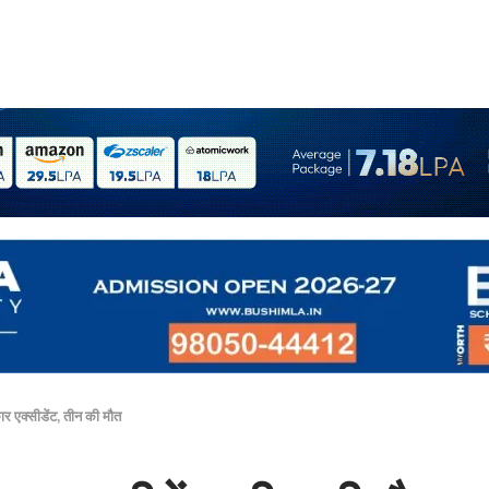
कार एक्सीडेंट, तीन की मौत