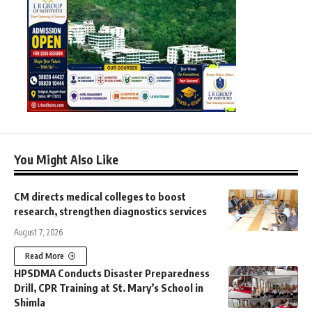
You Might Also Like
CM directs medical colleges to boost
research, strengthen diagnostics services
August 7, 2026
Read More
HPSDMA Conducts Disaster Preparedness
Drill, CPR Training at St. Mary’s School in
Shimla