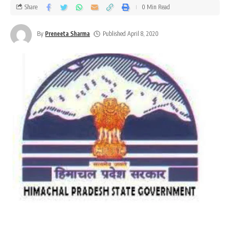
Share
0 Min Read
By
Preneeta Sharma
Published April 8, 2020