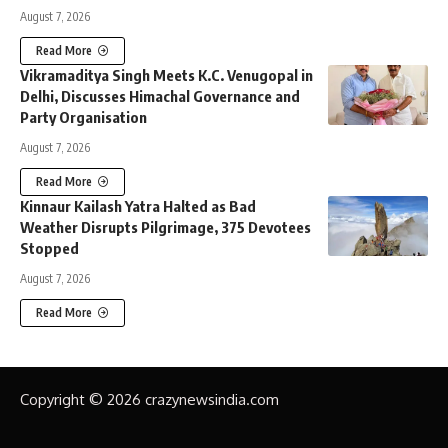
August 7, 2026
Read More
Vikramaditya Singh Meets K.C. Venugopal in
Delhi, Discusses Himachal Governance and
Party Organisation
August 7, 2026
Read More
Kinnaur Kailash Yatra Halted as Bad
Weather Disrupts Pilgrimage, 375 Devotees
Stopped
August 7, 2026
Read More
Copyright © 2026 crazynewsindia.com