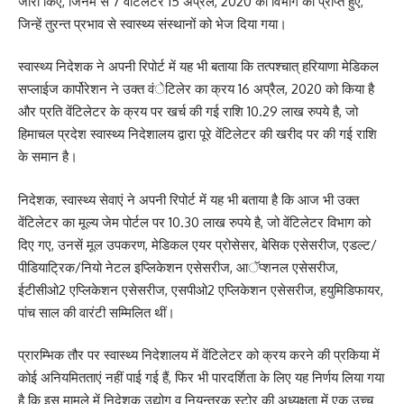
जारी किए, जिनमें से 7 वेंटिलेटर 15 अप्रैल, 2020 को विभाग को प्राप्त हुए,
जिन्हें तुरन्त प्रभाव से स्वास्थ्य संस्थानों को भेज दिया गया।
स्वास्थ्य निदेशक ने अपनी रिपोर्ट में यह भी बताया कि तत्पश्चात् हरियाणा मेडिकल
सप्लाईज कार्पोरेशन ने उक्त वंेटिलेर का क्रय 16 अप्रैल, 2020 को किया है
और प्रति वेंटिलेटर के क्रय पर खर्च की गई राशि 10.29 लाख रुपये है, जो
हिमाचल प्रदेश स्वास्थ्य निदेशालय द्वारा पूरे वेंटिलेटर की खरीद पर की गई राशि
के समान है।
निदेशक, स्वास्थ्य सेवाएं ने अपनी रिपोर्ट में यह भी बताया है कि आज भी उक्त
वेंटिलेटर का मूल्य जेम पोर्टल पर 10.30 लाख रुपये है, जो वेंटिलेटर विभाग को
दिए गए, उनसें मूल उपकरण, मेडिकल एयर प्रोसेसर, बेसिक एसेसरीज, एडल्ट/
पीडियाट्रिक/नियो नेटल इप्लिकेशन एसेसरीज, आॅप्शनल एसेसरीज,
ईटीसीओ2 एप्लिकेशन एसेसरीज, एसपीओ2 एप्लिकेशन एसेसरीज, हयुमिडिफायर,
पांच साल की वारंटी सम्मिलित थीं।
प्रारम्भिक तौर पर स्वास्थ्य निदेशालय में वेंटिलेटर को क्रय करने की प्रकिया में
कोई अनियमितताएं नहीं पाई गई हैं, फिर भी पारदर्शिता के लिए यह निर्णय लिया गया
है कि इस मामले में निदेशक उद्योग व नियन्त्रक स्टोर की अध्यक्षता में एक उच्च