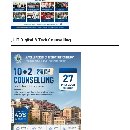
JUIT Digital B.Tech Counselling