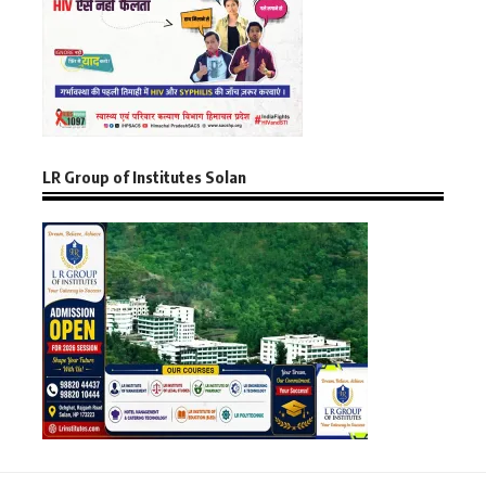
LR Group of Institutes Solan