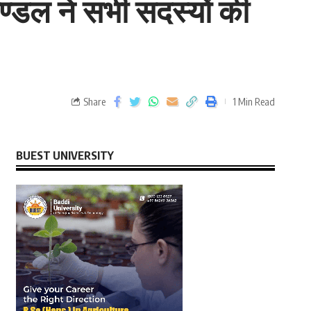
मण्डल ने सभी सदस्यों की
Share
1 Min Read
BUEST UNIVERSITY