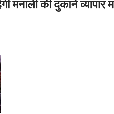
गी मनाली की दुकानें व्यापार 