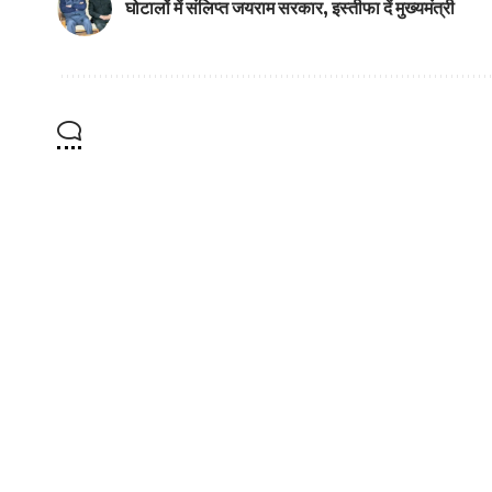
घोटालों में संलिप्त जयराम सरकार, इस्तीफा दें मुख्यमंत्री