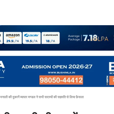
 मनाली की दुकानें व्यापार मण्डल ने सभी सदस्यों की सहमति से लिया फ़ैसला