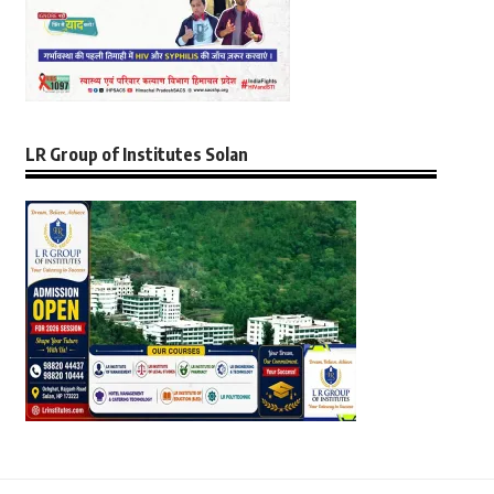
LR Group of Institutes Solan