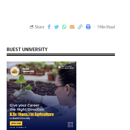
Share
1 Min Read
BUEST UNIVERSITY