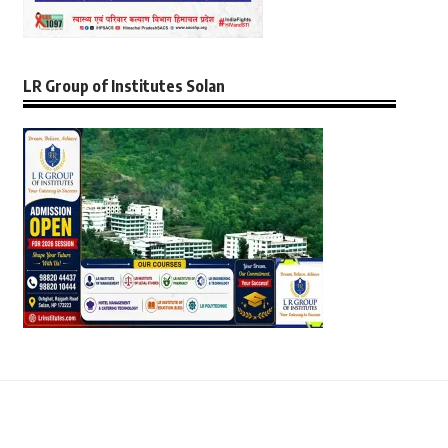
LR Group of Institutes Solan