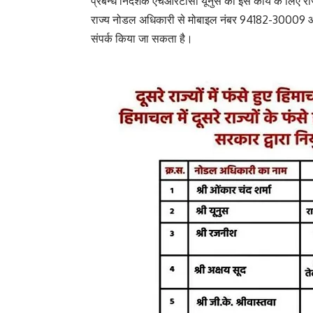
प्रबन्ध निदेशक एचआरटीसी यूनुस को इस कार्य के लिए राज्
राज्य नोडल अधिकारी से मोबाइल नंबर 94182-30009 औ
संपर्क किया जा सकता है।