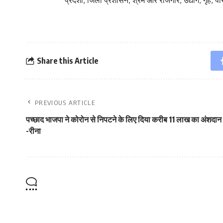
प्रदेशों, जिला प्रशासन, श्रम और रोजगार, उद्योग, गृह, 
Share this Article
PREVIOUS ARTICLE
पच्छाद भाजपा ने कोरोन से निपटने के लिए दिया करीब 11 लाख का अंशदान
-रीना