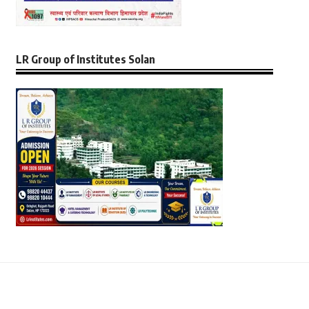
LR Group of Institutes Solan