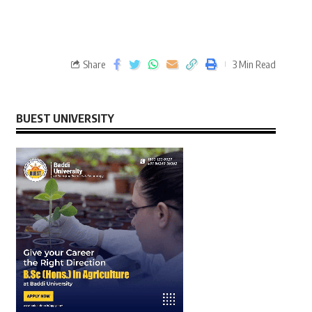
Share
3 Min Read
BUEST UNIVERSITY