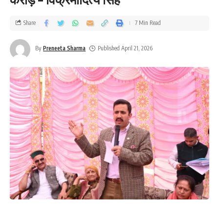
Share
7 Min Read
By
Preneeta Sharma
Published April 21, 2026