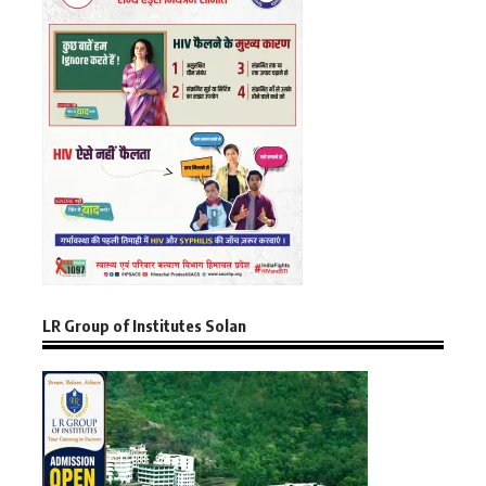
LR Group of Institutes Solan