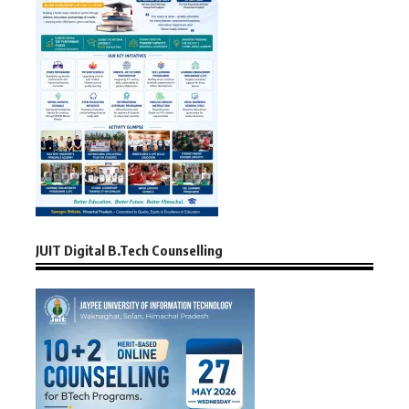
JUIT Digital B.Tech Counselling