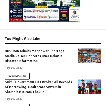
You Might Also Like
HPSDMA Admits Manpower Shortage;
Media Raises Concerns Over Delay in
Disaster Information
August 6, 2026
Read More
Sukhu Government Has Broken All Records
of Borrowing, Healthcare System in
Shambles: Jairam Thakur
August 6, 2026