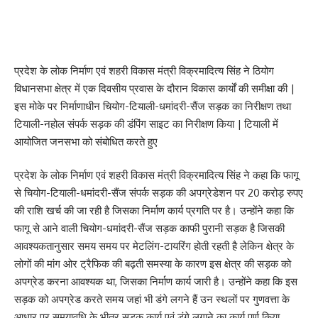
प्रदेश के लोक निर्माण एवं शहरी विकास मंत्री विक्रमादित्य सिंह ने ठियोग
विधानसभा क्षेत्र में एक दिवसीय प्रवास के दौरान विकास कार्यों की समीक्षा की |
इस मोके पर निर्माणाधीन चियोग-टियाली-धमांदरी-सैंज सड़क का निरीक्षण तथा
टियाली-नहोल संपर्क सड़क की डंपिंग साइट का निरीक्षण किया | टियाली में
आयोजित जनसभा को संबोधित करते हुए
प्रदेश के लोक निर्माण एवं शहरी विकास मंत्री विक्रमादित्य सिंह ने कहा कि फागू
से चियोग-टियाली-धमांदरी-सैंज संपर्क सड़क की अपग्रेडेशन पर 20 करोड़ रुपए
की राशि खर्च की जा रही है जिसका निर्माण कार्य प्रगति पर है। उन्होंने कहा कि
फागू से आने वाली चियोग-धमांदरी-सैंज सड़क काफी पुरानी सड़क है जिसकी
आवश्यकतानुसार समय समय पर मेटलिंग-टायरिंग होती रहती है लेकिन क्षेत्र के
लोगों की मांग ओर ट्रैफिक की बढ़ती समस्या के कारण इस क्षेत्र की सड़क को
अपग्रेड करना आवश्यक था, जिसका निर्माण कार्य जारी है। उन्होंने कहा कि इस
सड़क को अपग्रेड करते समय जहां भी डंगे लगने हैं उन स्थलों पर गुणवत्ता के
आधार पर समयावधि के भीतर सड़क कार्य एवं डंगे लगाने का कार्य पूर्ण किया