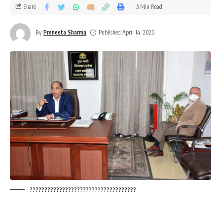
Share
3 Min Read
By
Preneeta Sharma
Published April 14, 2020
????????????????????????????????????