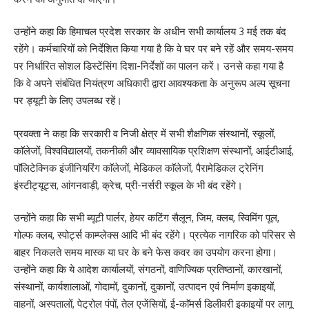
उन्होंने कहा कि हिमाचल प्रदेश सरकार के अधीन सभी कार्यालय 3 मई तक बंद
रहेंगे। कर्मचारियों को निर्देशित किया गया है कि वे घर पर बने रहें और समय-समय
पर निर्धारित सोशल डिस्टेंसिंग दिशा-निर्देशों का पालन करें। उनसे कहा गया है
कि वे अपने संबंधित नियंत्रण अधिकारी द्वारा आवश्यकता के अनुरूप अल्प सूचना
पर ड्यूटी के लिए उपलब्ध रहें।
प्रवक्ता ने कहा कि सरकारी व निजी क्षेत्र में सभी शैक्षणिक संस्थानों, स्कूलों,
काॅलेजों, विश्वविद्यालयों, तकनीकी और व्यावसायिक प्रशिक्षण संस्थानों, आईटीआई,
पाॅलिटेक्निक इंजीनियरिंग काॅलेजों, मेडिकल काॅलेजों, पैरामेडिकल ट्रेनिंग
इंस्टीट्यूट्स, आंगनवाड़ी, क्रेच, प्री-नर्सरी स्कूल के भी बंद रहेंगे।
उन्होंने कहा कि सभी ब्यूटी पार्लर, हेयर कटिंग सैलून, जिम, क्लब, स्विमिंग पूल,
गोल्फ क्लब, स्पोर्ट्स काम्प्लेक्स आदि भी बंद रहेंगे। प्रत्येक नागरिक को परिसर से
बाहर निकलते समय मास्क या घर के बने फेस कवर का उपयोग करना होगा।
उन्होंने कहा कि ये आदेश कार्यालयों, संगठनों, वाणिज्यिक प्रतिष्ठानों, कारखानों,
संस्थानों, कार्यशालाओं, गोदामों, दुकानों, दुकानों, उत्पादन एवं निर्माण इकाइयों,
वाहनों, अस्पतालों, पेट्रोल पंपों, तेल एजेंसियों, ई-काॅमर्स डिलीवरी इकाइयों पर लागू