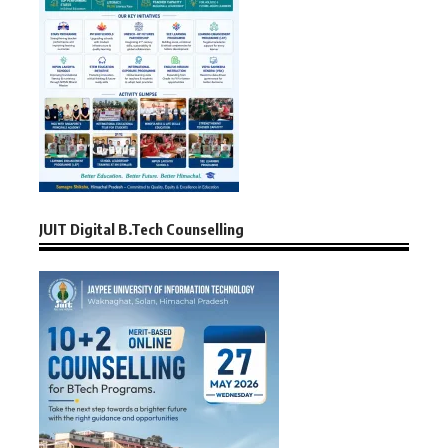
JUIT Digital B.Tech Counselling