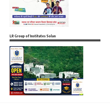
LR Group of Institutes Solan