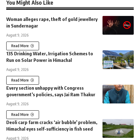
You Might Also Like
Woman alleges rape, theft of gold jewellery
in Sundernagar
August 9, 2026
Read More
135 Drinking Water, Irrigation Schemes to
Run on Solar Power in Himachal
August 9, 2026
Read More
Every section unhappy with Congress
government’s policies, says Jai Ram Thakur
August 9, 2026
Read More
Deoli carp farm cracks ‘air bubble’ problem,
Himachal eyes self-sufficiency in fish seed
August 9, 2026