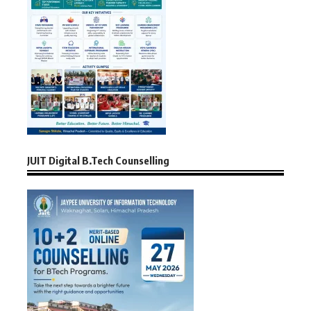
JUIT Digital B.Tech Counselling