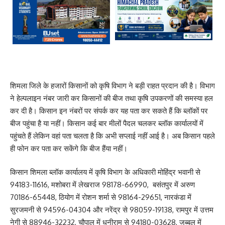
शिमला जिले के हजारों किसानों को कृषि विभाग ने बड़ी राहत प्रदान की है। विभाग
ने हेल्पलाइन नंबर जारी कर किसानों की बीज तथा कृषि उपकरणों की समस्या हल
कर दी है। किसान इन नंबरों पर संपर्क कर यह पता कर सकते हैं कि ब्लॉकों पर
बीज पहुंचा है या नहीं। किसान कई बार मीलों पैदल चलकर ब्लॉक कार्यालयों में
पहुंचते हैं लेकिन वहां पता चलता है कि अभी सप्लाई नहीं आई है। अब किसान पहले
ही फोन कर पता कर सकेंगे कि बीज हैंया नहीं।
किसान शिमला ब्लॉक कार्यालय में कृषि विभाग के अधिकारी मोहिंद्र भवानी से
94183-11616, मशोबरा में लेखराज 98178-66990, बसंतपुर में अरुण
70186-65448, ठियोग में रोशन शर्मा से 98164-29651, नारकंडा में
सुरजमनी से 94596-04304 और नरेंद्र से 98059-19138, रामपुर में उत्तम
नेगी से 88946-32232, चौपाल में धनीराम से 94180-03628, जुब्बल में