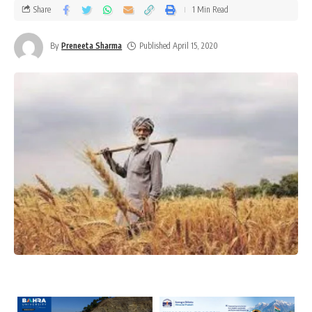
Share
1 Min Read
By
Preneeta Sharma
Published April 15, 2020