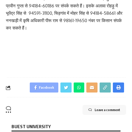
प्रवीन गुप्ता से 94184-60186 पर संपर्क सकते हैं। इसके अलावा रोहड़ू में
भूपेंद्र सिंह से 94591-31100, चिड़गांव में मोहर सिंह से 94184-58661 और
ननखड़ी में कृषि अधिकारी पीरू राम से 98161-19650 नंबर पर किसान संपर्क
कर सकते हैं।
Facebook
Leave a comment
BUEST UNIVERSITY