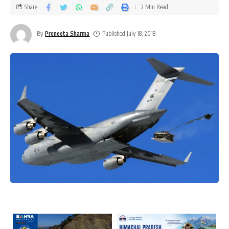
Share
2 Min Read
By
Preneeta Sharma
Published July 18, 2018