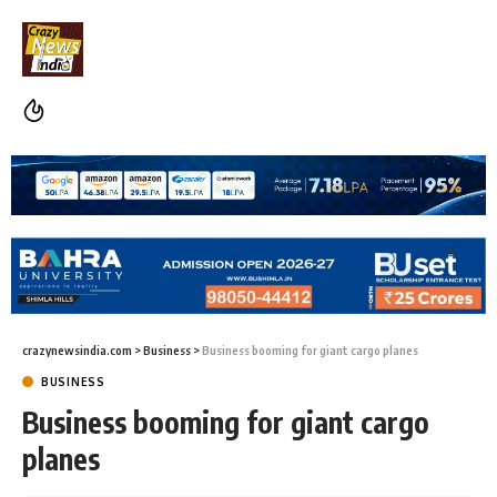
crazynewsindia.com
>
Business
>
Business booming for giant cargo planes
BUSINESS
Business booming for giant cargo
planes