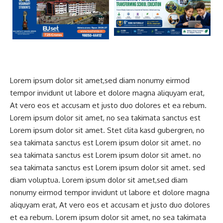
Lorem ipsum dolor sit amet,sed diam nonumy eirmod
tempor invidunt ut labore et dolore magna aliquyam erat,
At vero eos et accusam et justo duo dolores et ea rebum.
Lorem ipsum dolor sit amet, no sea takimata sanctus est
Lorem ipsum dolor sit amet. Stet clita kasd gubergren, no
sea takimata sanctus est Lorem ipsum dolor sit amet. no
sea takimata sanctus est Lorem ipsum dolor sit amet. no
sea takimata sanctus est Lorem ipsum dolor sit amet. sed
diam voluptua. Lorem ipsum dolor sit amet,sed diam
nonumy eirmod tempor invidunt ut labore et dolore magna
aliquyam erat, At vero eos et accusam et justo duo dolores
et ea rebum. Lorem ipsum dolor sit amet, no sea takimata