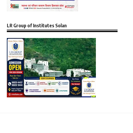
LR Group of Institutes Solan