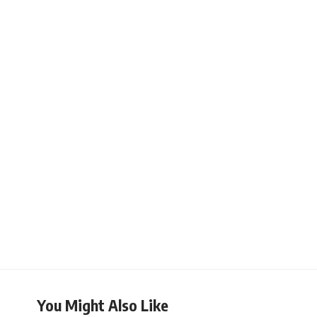
You Might Also Like