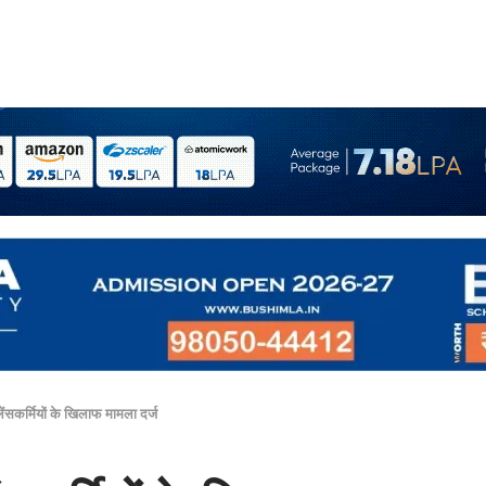
लेंसकर्मियों के खिलाफ मामला दर्ज