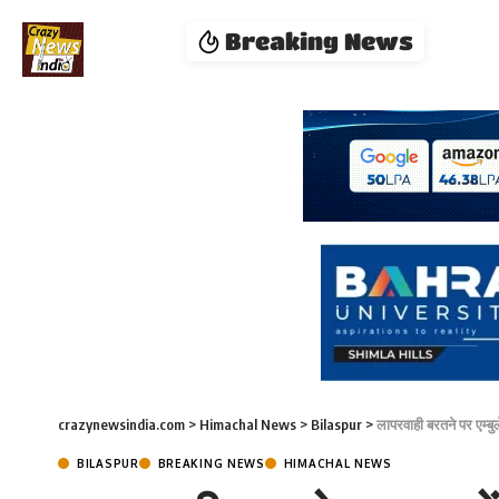
Breaking News
crazynewsindia.com
>
Himachal News
>
Bilaspur
>
लापरवाही बरतने पर एम्बु
BILASPUR
BREAKING NEWS
HIMACHAL NEWS