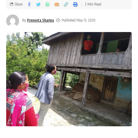
Share
2 Min Read
By
Preneeta Sharma
Published May 13, 2020