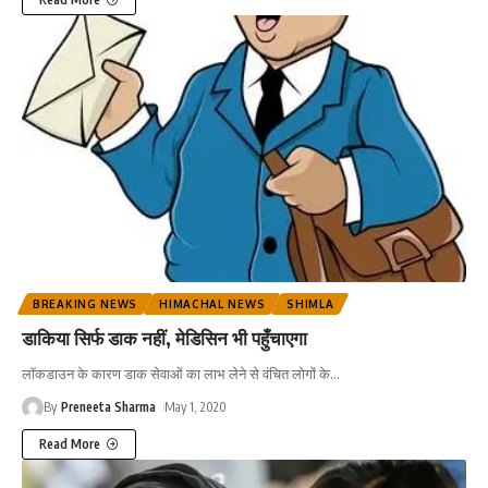
BREAKING NEWS
HIMACHAL NEWS
SHIMLA
डाकिया सिर्फ डाक नहीं, मेडिसिन भी पहुँचाएगा
लॉकडाउन के कारण डाक सेवाओं का लाभ लेने से वंचित लोगों के
…
By
Preneeta Sharma
May 1, 2020
Read More