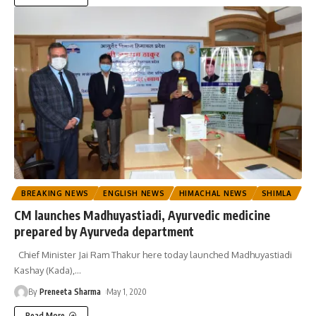
BREAKING NEWS
ENGLISH NEWS
HIMACHAL NEWS
SHIMLA
CM launches Madhuyastiadi, Ayurvedic medicine
prepared by Ayurveda department
Chief Minister Jai Ram Thakur here today launched Madhuyastiadi
Kashay (Kada),
…
By
Preneeta Sharma
May 1, 2020
Read More