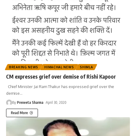
BREAKING NEWS
HIMACHAL NEWS
SHIMLA
CM expresses grief over demise of Rishi Kapoor
Chief Minister Jai Ram Thakur has expressed grief over the
demise
…
By
Preneeta Sharma
April 30, 2020
Read More