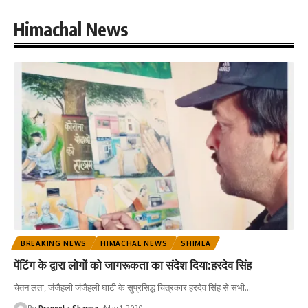
Himachal News
BREAKING NEWS
HIMACHAL NEWS
SHIMLA
पेंटिंग के द्वारा लोगों को जागरूकता का संदेश दिया:हरदेव सिंह
चेतन लता, जंजैहली जंजैहली घाटी के सुप्रसिद्ध चित्रकार हरदेव सिंह से सभी
…