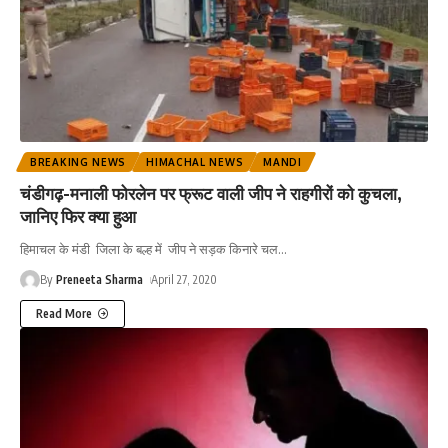
BREAKING NEWS
HIMACHAL NEWS
MANDI
चंडीगढ़-मनाली फोरलेन पर फ्रूट वाली जीप ने राहगीरों को कुचला,
जानिए फिर क्या हुआ
हिमाचल के मंडी जिला के बल्ह में जीप ने सड़क किनारे चल
…
By
Preneeta Sharma
April 27, 2020
Read More