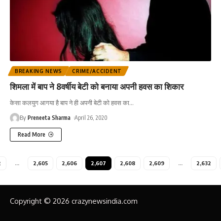
BREAKING NEWS
CRIME/ACCIDENT
शिमला में बाप ने 8वर्षीय बेटी को बनाया अपनी हवस का शिकार
केसा कलयुग आगया है बाप ने ही अपनी बेटी को हवस का
…
By
Preneeta Sharma
April 26, 2020
Read More
2
…
2,605
2,606
2,607
2,608
2,609
…
2,632
Copyright © 2026 crazynewsindia.com