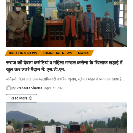
BREAKING NEWS
HIMACHAL NEWS
MANDI
सराज की देवता कमेटियां व महिला मण्डल करोना के खिलाफ लड़ाई में
खुल कर उतरे मैदान में: एस.डी.एम.
जंजैहली, चेतन लता उपमण्डलाधिकारी नागरिक थुनाग, सुरेन्द्र मोहन ने अवगत करवाया है
…
By
Preneeta Sharma
April 27, 2020
Read More