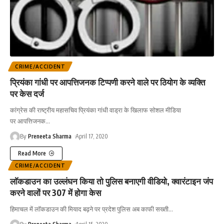
CRIME/ACCIDENT
प्रियंका गांधी पर आपत्तिजनक टिप्पणी करने वाले पर ठियोग के व्यक्ति
पर केस दर्ज
कांग्रेस की राष्ट्रीय महासचिव प्रियंका गांधी वाड्रा के खिलाफ सोशल मीडिया
पर आपत्तिजनक
…
By
Preneeta Sharma
April 17, 2020
Read More
CRIME/ACCIDENT
लाॅकडाउन का उल्लंघन किया तो पुलिस बनाएगी वीडियो, क्वारंटाइन जंप
करने वालों पर 307 में होगा केस
हिमाचल में लाॅकडाउन की मियाद बढ़ने पर प्रदेश पुलिस अब काफी सख्ती
…