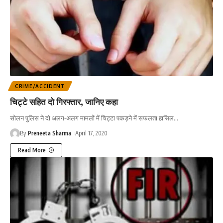
CRIME/ACCIDENT
चिट्टे सहित दो गिरफ्तार, जानिए कहा
सोलन पुलिस ने दो अलग-अलग मामलों में चिट्टा पकड़ने में सफलता हासिल
…
By
Preneeta Sharma
April 17, 2020
Read More