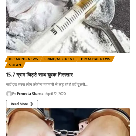
BREAKING NEWS
CRIME/ACCIDENT
HIMACHAL NEWS
SOLAN
15.7 ग्राम चिट्टे साथ युवक गिरफ्तार
जहाँ एक तरफ लोग कोरोना महामारी से लड़ रहे है वहीं दूसरी
…
By
Preneeta Sharma
April 22, 2020
Read More