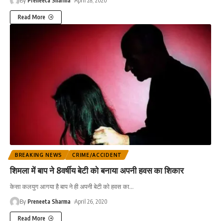
By
Preneeta Sharma
April 28, 2020
Read More
BREAKING NEWS
CRIME/ACCIDENT
शिमला में बाप ने 8वर्षीय बेटी को बनाया अपनी हवस का शिकार
केसा कलयुग आगया है बाप ने ही अपनी बेटी को हवस का
…
By
Preneeta Sharma
April 26, 2020
Read More