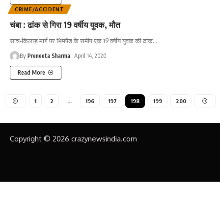
CRIME/ACCIDENT
चंबा : ढांक से गिरा 19 वर्षीय युवक, मौत
साच-किलाड़ मार्ग पर भिमपैड के समीप एक 19 वर्षीय युवक की ढांक
…
By
Preneeta Sharma
April 14, 2020
Read More
1
2
…
196
197
198
199
200
Copyright © 2026 crazynewsindia.com