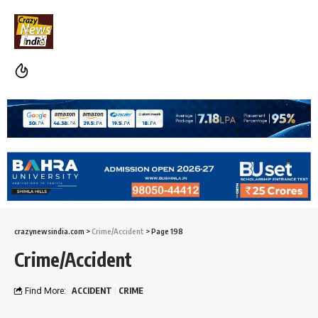
crazynewsindia.com
>
Crime/Accident
>
Page 198
Crime/Accident
Find More:
ACCIDENT
CRIME