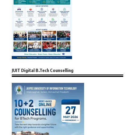
JUIT Digital B.Tech Counselling