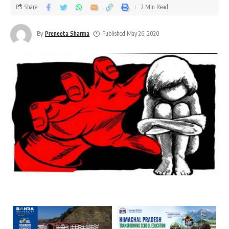
Share
2 Min Read
By
Preneeta Sharma
Published May 26, 2020