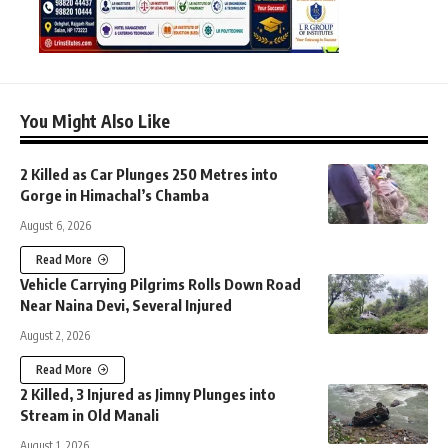
You Might Also Like
2 Killed as Car Plunges 250 Metres into
Gorge in Himachal’s Chamba
August 6, 2026
Read More
Vehicle Carrying Pilgrims Rolls Down Road
Near Naina Devi, Several Injured
August 2, 2026
Read More
2 Killed, 3 Injured as Jimny Plunges into
Stream in Old Manali
August 1, 2026