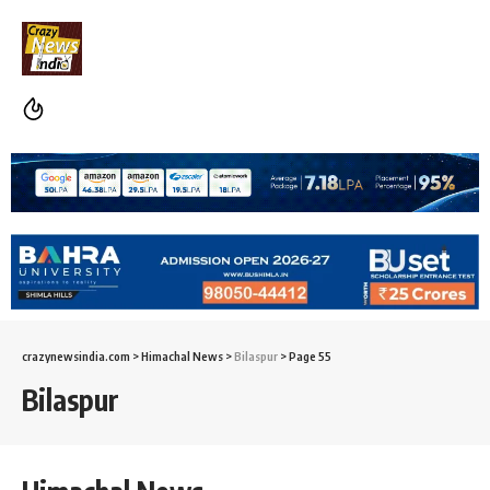
crazynewsindia.com
>
Himachal News
>
Bilaspur
>
Page 55
Bilaspur