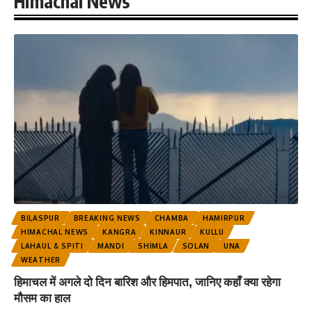
Himachal News
BILASPUR
BREAKING NEWS
CHAMBA
HAMIRPUR
HIMACHAL NEWS
KANGRA
KINNAUR
KULLU
LAHAUL & SPITI
MANDI
SHIMLA
SOLAN
UNA
WEATHER
हिमाचल में अगले दो दिन बारिश और हिमपात, जानिए कहाँ क्या रहेगा
मौसम का हाल