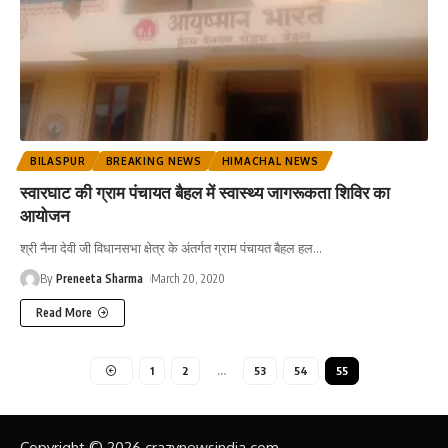
BILASPUR
BREAKING NEWS
HIMACHAL NEWS
स्वारघाट की ग्राम पंचायत बैहल में स्वास्थ्य जागरूकता शिविर का
आयोजन
श्री नैना देवी जी विधानसभा क्षेत्र के अंतर्गत ग्राम पंचायत बैहल हल
…
By
Preneeta Sharma
March 20, 2020
Read More
1
2
…
53
54
55
Copyright © 2026 crazynewsindia.com