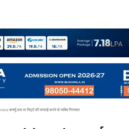
ice कर्फ्यू पास पर चिट्टे की सप्लाई करते दो व्यक्ति गिरफ्तार