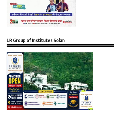
LR Group of Institutes Solan