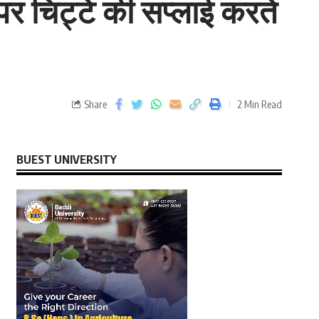
पर चिट्टे की सप्लाई करते
Share
2 Min Read
BUEST UNIVERSITY