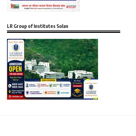
LR Group of Institutes Solan