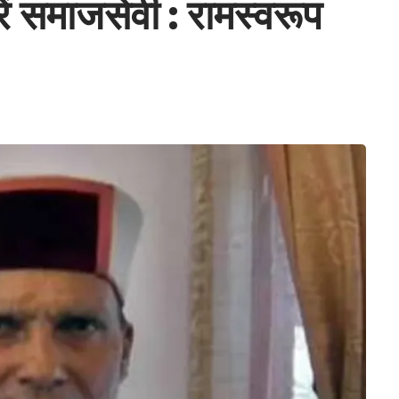
ें समाजसेवी : रामस्वरूप