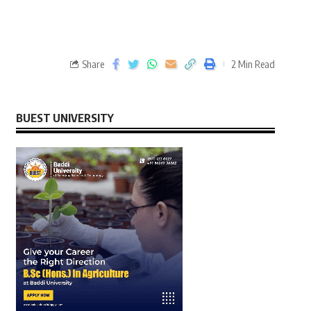
Share
2 Min Read
BUEST UNIVERSITY