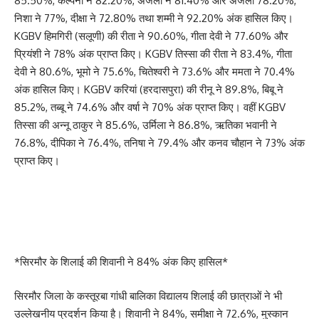
85.50%, कल्पना ने 82.20%, अंजली ने 81.40% और अंजली 78.20%,
निशा ने 77%, दीक्षा ने 72.80% तथा शम्मी ने 92.20% अंक हासिल किए।
KGBV हिमगिरी (सलूणी) की रीता ने 90.60%, गीता देवी ने 77.60% और
प्रियंशी ने 78% अंक प्राप्त किए। KGBV तिस्सा की रीता ने 83.4%, गीता
देवी ने 80.6%, भूमो ने 75.6%, चितेश्वरी ने 73.6% और ममता ने 70.4%
अंक हासिल किए। KGBV करियां (हरदासपुरा) की रीनू ने 89.8%, बिबू ने
85.2%, तब्बू ने 74.6% और वर्षा ने 70% अंक प्राप्त किए। वहीं KGBV
तिस्सा की अन्नू ठाकुर ने 85.6%, उर्मिला ने 86.8%, ऋतिका भवानी ने
76.8%, दीपिका ने 76.4%, तनिषा ने 79.4% और कनव चौहान ने 73% अंक
प्राप्त किए।
*सिरमौर के शिलाई की शिवानी ने 84% अंक किए हासिल*
सिरमौर जिला के कस्तूरबा गांधी बालिका विद्यालय शिलाई की छात्राओं ने भी
उल्लेखनीय प्रदर्शन किया है। शिवानी ने 84%, समीक्षा ने 72.6%, मुस्कान