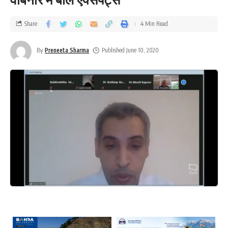
Share
4 Min Read
By
Preneeta Sharma
Published June 10, 2020