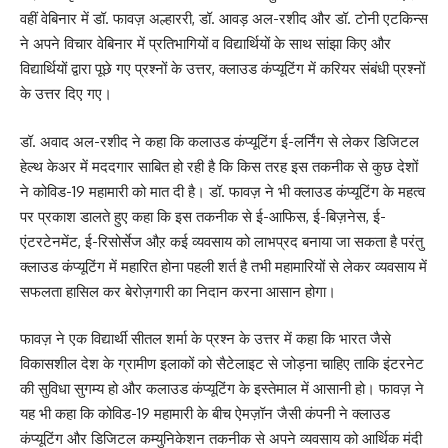
वहीं वेबिनार में डॉ. फावज़ अल्हाररी, डॉ. आवड़ अल-रशीद और डॉ. टोनी एटकिन्स
ने अपने विचार वेबिनार में प्रतिभागियों व विद्यार्थियों के साथ सांझा किए और
विद्यार्थियों द्वारा पूछे गए प्रश्नों के उत्तर, क्लाउड कंप्यूटिंग में करियर संबंधी प्रश्नों
के उत्तर दिए गए।
डॉ. अवाद अल-रशीद ने कहा कि कलाउड कंप्यूटिंग ई-लर्निंग से लेकर डिजिटल
हेल्थ केअर में मददगार साबित हो रही है कि किस तरह इस तकनीक से कुछ देशों
ने कोविड-19 महामारी को मात दी है। डॉ. फावज़ ने भी क्लाउड कंप्यूटिंग के महत्व
पर प्रकाश डालते हुए कहा कि इस तकनीक से ई-आफिस, ई-बिज़नेस, ई-
एंटरटेनमेंट, ई-रिसोर्सेज औऱ कई व्यवसाय को लाभप्रद बनाया जा सकता है परंतु
क्लाउड कंप्यूटिंग में महारित होना पहली शर्त है तभी महामारियों से लेकर व्यवसाय में
सफलता हासिल कर बेरोज़गारी का निदान करना आसान होगा।
फावज़ ने एक विद्यार्थी सीतल शर्मा के प्रश्न के उत्तर में कहा कि भारत जैसे
विकासशील देश के ग्रामीण इलाकों को सैटेलाइट से जोड़ना चाहिए ताकि इंटरनेट
की सुविधा सुगम्य हो और कलाउड कंप्यूटिंग के इस्तेमाल में आसानी हो। फावज़ ने
यह भी कहा कि कोविड-19 महामारी के बीच ऐमज़ॉन जैसी कंपनी ने क्लाउड
कंप्यूटिंग और डिजिटल कम्युनिकेशन तकनीक से अपने व्यवसाय को आर्थिक मंदी