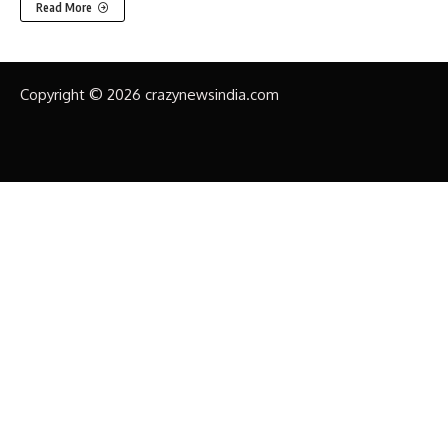
Read More
Copyright © 2026 crazynewsindia.com