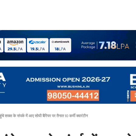
े शख्स के संपर्क में आए शोघी बैरियर पर तैनात 10 कर्मी क्वारंटीन