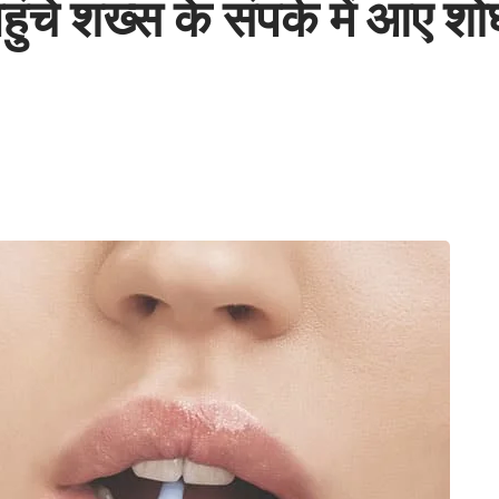
चे शख्स के संपर्क में आए शो