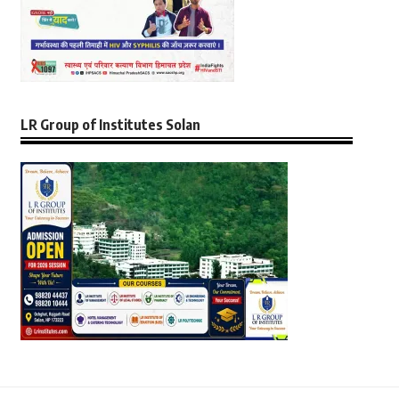
LR Group of Institutes Solan