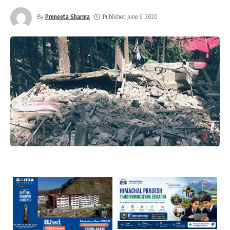
By
Preneeta Sharma
Published June 6, 2020