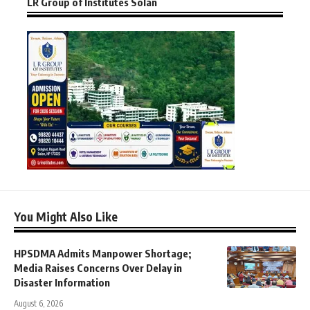
LR Group of Institutes Solan
You Might Also Like
HPSDMA Admits Manpower Shortage;
Media Raises Concerns Over Delay in
Disaster Information
August 6, 2026