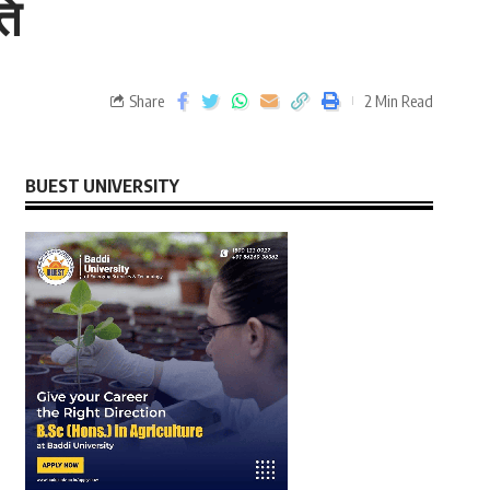
ति
Share
2 Min Read
BUEST UNIVERSITY