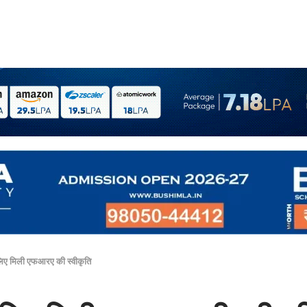
 लिए मिली एफआरए की स्वीकृति