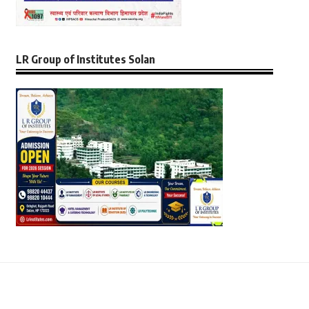
LR Group of Institutes Solan