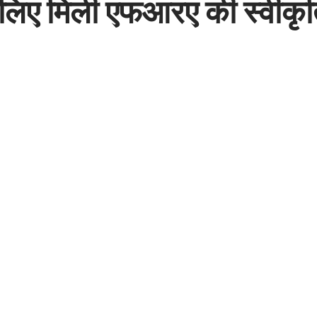
े लिए मिली एफआरए की स्वीकृ