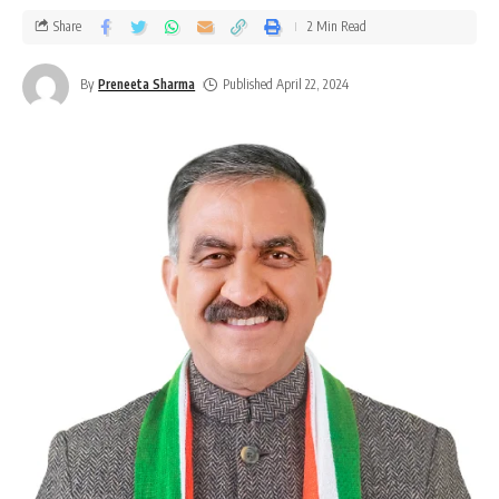
Share
2 Min Read
By
Preneeta Sharma
Published April 22, 2024