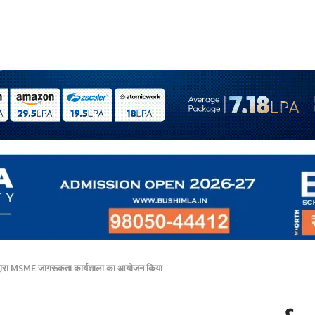
द्वारा MSME जागरूकता कार्यशाला का आयोजन किया