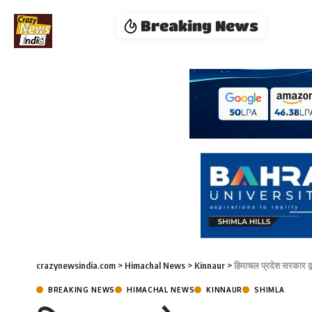
Breaking News
crazynewsindia.com
>
Himachal News
>
Kinnaur
>
हिमाचल प्रदेश सरकार 
BREAKING NEWS
HIMACHAL NEWS
KINNAUR
SHIMLA