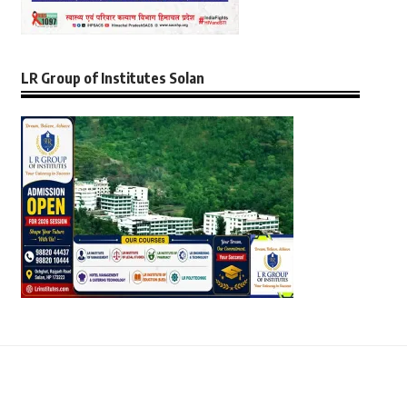
LR Group of Institutes Solan