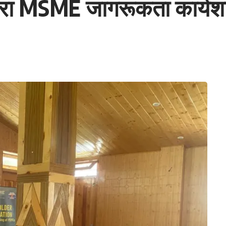
्वारा MSME जागरूकता कार्