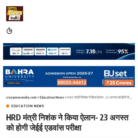
crazynewsindia.com
>
Education News
>
HRD मंत्री निशंक ने किया ऐलान- 23 अगस्त को होगी जेईई एडवांस परीक्षा
EDUCATION NEWS
HRD मंत्री निशंक ने किया ऐलान- 23 अगस्त
को होगी जेईई एडवांस परीक्षा