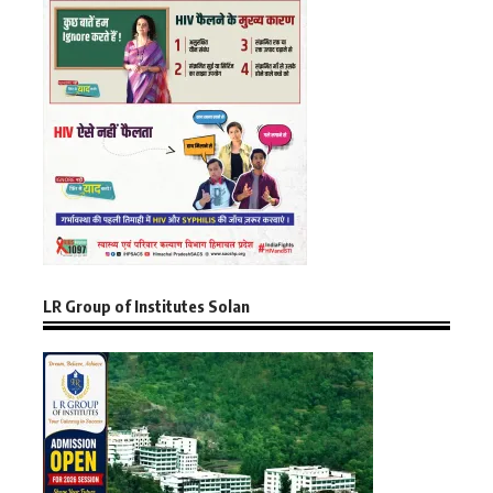
LR Group of Institutes Solan