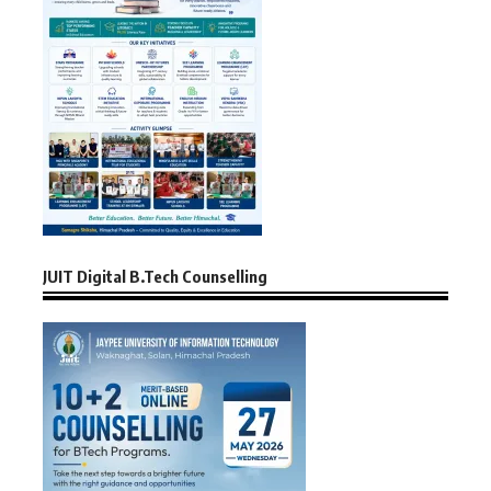
JUIT Digital B.Tech Counselling