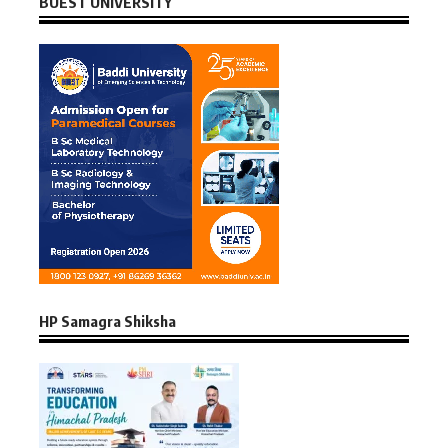
BUEST UNIVERSITY
HP Samagra Shiksha