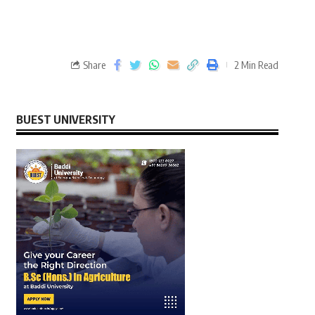
Share
2 Min Read
BUEST UNIVERSITY