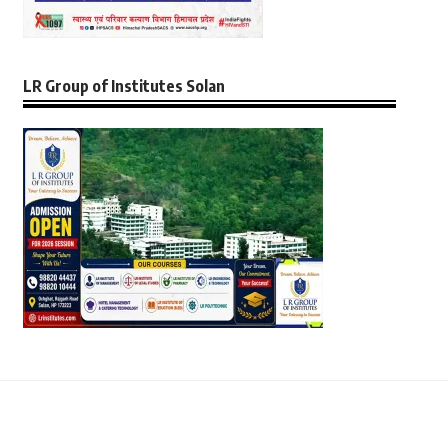
LR Group of Institutes Solan