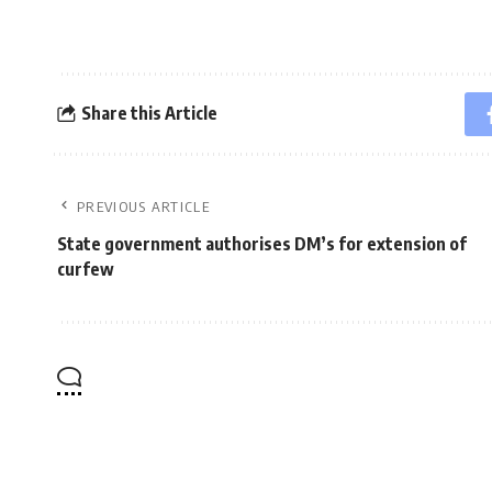
Share this Article
PREVIOUS ARTICLE
State government authorises DM’s for extension of
curfew