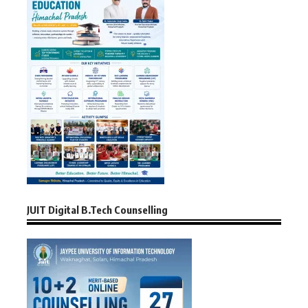
JUIT Digital B.Tech Counselling