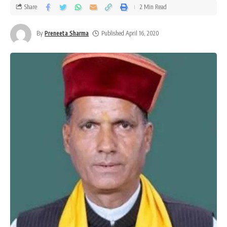
Share
2 Min Read
By
Preneeta Sharma
Published April 16, 2020