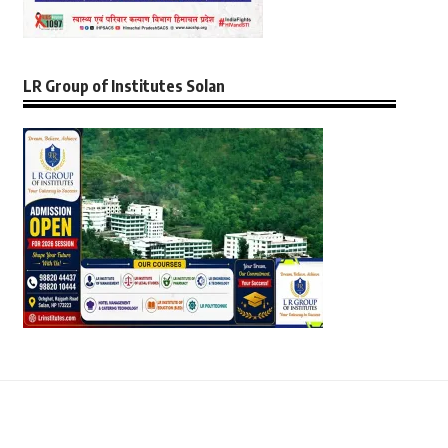
LR Group of Institutes Solan