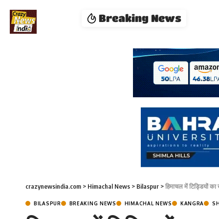
Breaking News
crazynewsindia.com
>
Himachal News
>
Bilaspur
>
हिमाचल में टिड्डियों का
BILASPUR
BREAKING NEWS
HIMACHAL NEWS
KANGRA
S