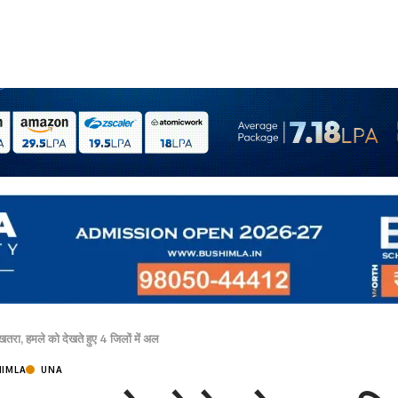
 खतरा, हमले को देखते हुए 4 जिलों में अल
HIMLA
UNA