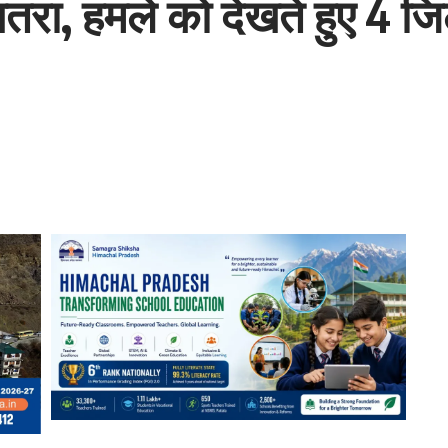
खतरा, हमले को देखते हुए 4 जिल