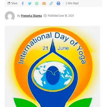
Share
2 Min Read
By
Preneeta Sharma
Published June 18, 2020