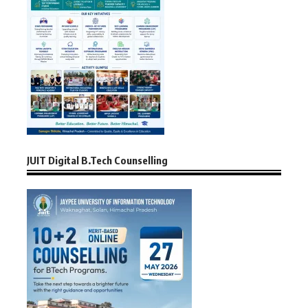
JUIT Digital B.Tech Counselling