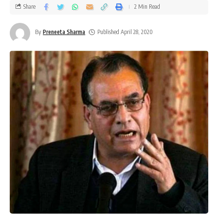
Share
2 Min Read
By
Preneeta Sharma
Published April 28, 2020