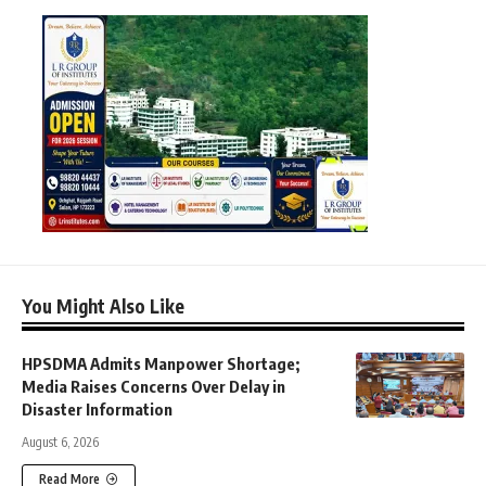
You Might Also Like
HPSDMA Admits Manpower Shortage;
Media Raises Concerns Over Delay in
Disaster Information
August 6, 2026
Read More