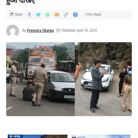
Share
1 Min Read
By
Preneeta Sharma
Published April 10, 2020