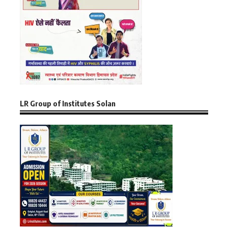
LR Group of Institutes Solan