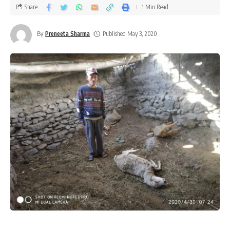
Share
1 Min Read
By
Preneeta Sharma
Published May 3, 2020