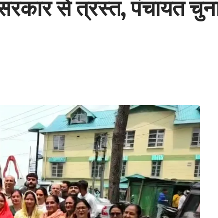
रकार से त्रस्त, पंचायत चुनावो