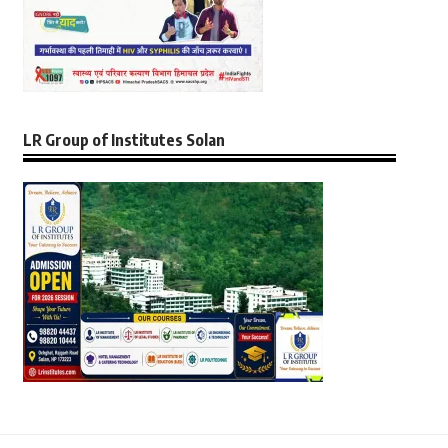
LR Group of Institutes Solan