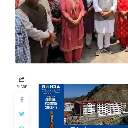
SHARE