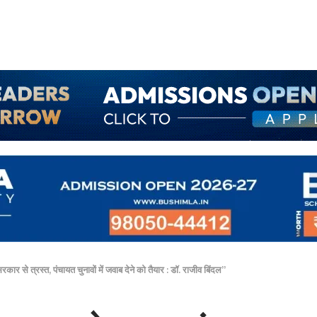
कार से त्रस्त, पंचायत चुनावों में जवाब देने को तैयार : डॉ. राजीव बिंदल”