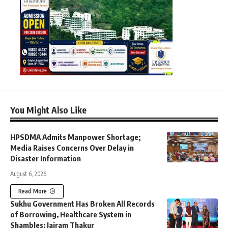
You Might Also Like
HPSDMA Admits Manpower Shortage;
Media Raises Concerns Over Delay in
Disaster Information
August 6, 2026
Read More
Sukhu Government Has Broken All Records
of Borrowing, Healthcare System in
Shambles: Jairam Thakur