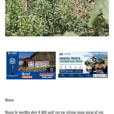
शिमला
शिमला के समरहिल क्षेत्र में बीती आधी रात एक दर्दनाक सड़क हादसा हो गया,