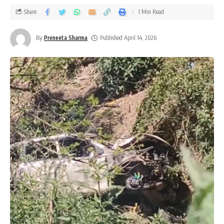
Share
1 Min Read
By
Preneeta Sharma
Published April 14, 2026