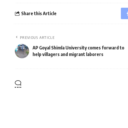
Share this Article
PREVIOUS ARTICLE
AP Goyal Shimla University comes forward to
help villagers and migrant laborers