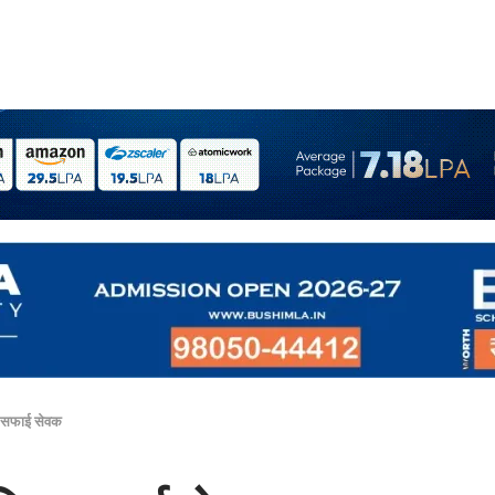
िए सफाई सेवक