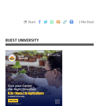
Share
2 Min Read
BUEST UNIVERSITY