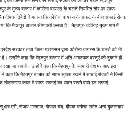
ई का जिम्मा संभालने वाले सफाई सेवकों को व्यापार मंडल मैहतपुर
पुर के मुख्य बाजार में कोरोना वायरस के चलते नियमित तौर पर साफ-
रमैन दीपक द्विवेदी ने बताया कि कोरोना वायरस के संकट के बीच सफाई सेवक
बताया कि मैहतपुर बाजार सीमावर्ती कस्बा है। मैहतपुर-चंडीगढ़ मुख्य मार्ग में
 को प्रदेश सरकार तथा जिला प्रशासन द्वारा कोरोना वायरस के चलते को भी
ै। उन्होंने कहा कि मैहतपुर बाजार में अति आवश्यक वस्तुएं की दुकानें ही
ाल रखा जा रहा है। उन्होंने कहा कि मैहतपुर के व्यापारी देश पर आए इस
िवेदी ने कहा कि मैहतपुर बाजार को साफ सुथरा रखने में सफाई सेवकों ने किसी
 के संक्रमणप काल में साफ-सफाई का ध्यान रखने वाले इन सफाई
 सुभाष ऐरी, संजय भारद्वाज, गोपाल चंद, दीपक मनोचा समेत अन्य दुकानदार