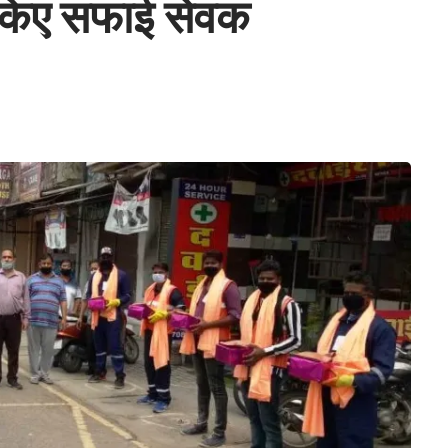
त किए सफाई सेवक