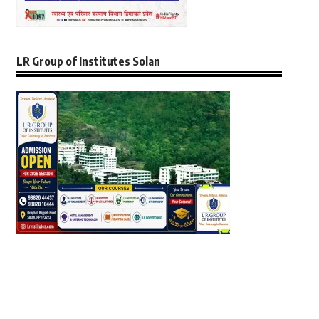
LR Group of Institutes Solan