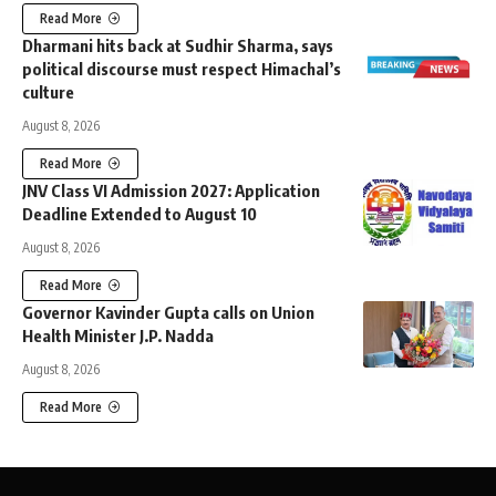
Read More
Dharmani hits back at Sudhir Sharma, says
political discourse must respect Himachal’s
culture
August 8, 2026
Read More
JNV Class VI Admission 2027: Application
Deadline Extended to August 10
August 8, 2026
Read More
Governor Kavinder Gupta calls on Union
Health Minister J.P. Nadda
August 8, 2026
Read More