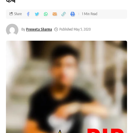
Share
1 Min Read
By
Preneeta Sharma
Published May 5, 2020