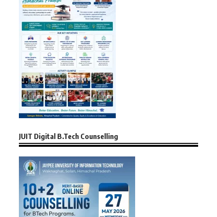
JUIT Digital B.Tech Counselling