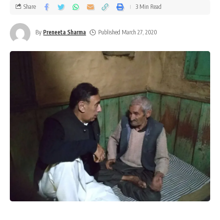
Share
3 Min Read
By
Preneeta Sharma
Published March 27, 2020