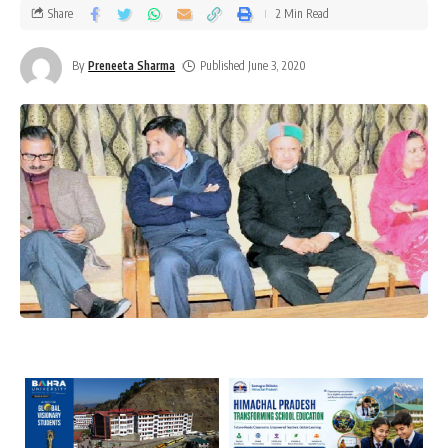
Share
2 Min Read
By
Preneeta Sharma
Published June 3, 2020