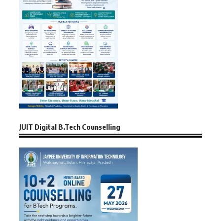
JUIT Digital B.Tech Counselling