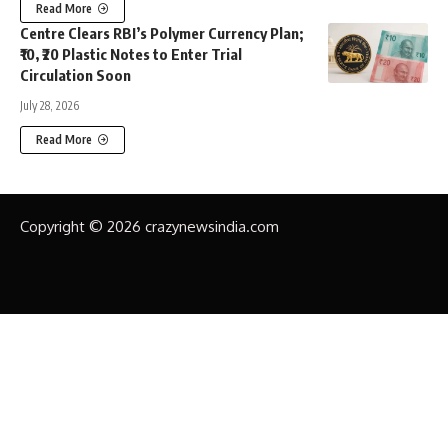
Read More
Centre Clears RBI’s Polymer Currency Plan;
₹10, ₹20 Plastic Notes to Enter Trial
Circulation Soon
July 28, 2026
Read More
Copyright © 2026 crazynewsindia.com