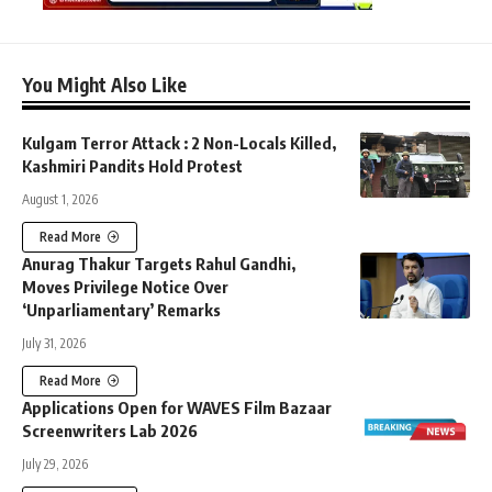
You Might Also Like
Kulgam Terror Attack : 2 Non-Locals Killed,
Kashmiri Pandits Hold Protest
August 1, 2026
Read More
Anurag Thakur Targets Rahul Gandhi,
Moves Privilege Notice Over
‘Unparliamentary’ Remarks
July 31, 2026
Read More
Applications Open for WAVES Film Bazaar
Screenwriters Lab 2026
July 29, 2026