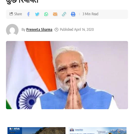
Share
3 Min Read
By
Preneeta Sharma
Published April 14, 2020