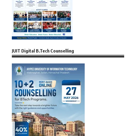
JUIT Digital B.Tech Counselling