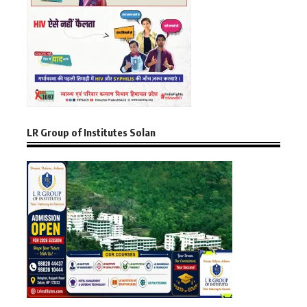
LR Group of Institutes Solan