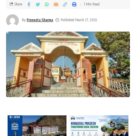
Share
1 Min Read
By
Preneeta Sharma
Published March 27, 2020