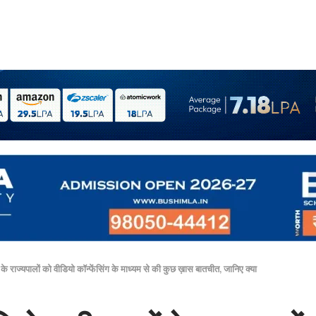
ं के राज्यपालों को वीडियो कॉन्फेंसिंग के माध्यम से की कुछ ख़ास बातचीत, जानिए क्या