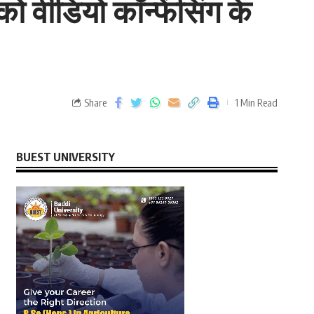
को वीडियो कॉन्फेंसिंग के
Share
1 Min Read
BUEST UNIVERSITY