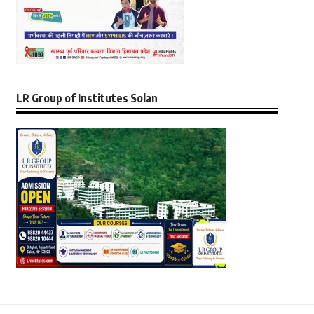
LR Group of Institutes Solan