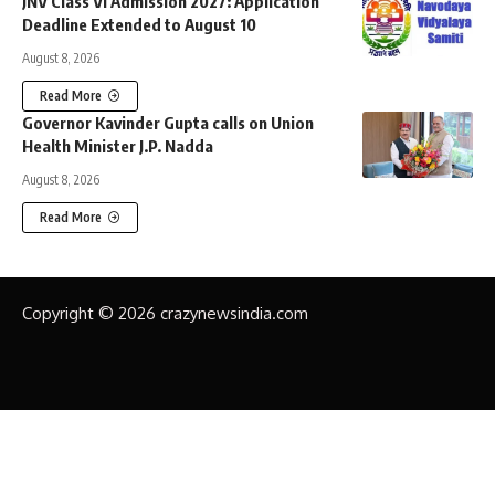
JNV Class VI Admission 2027: Application
Deadline Extended to August 10
August 8, 2026
Read More
Governor Kavinder Gupta calls on Union
Health Minister J.P. Nadda
August 8, 2026
Read More
Copyright © 2026 crazynewsindia.com