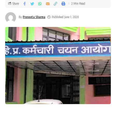
Share
2 Min Read
By
Preneeta Sharma
Published June 1, 2020