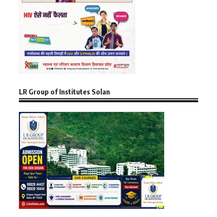
LR Group of Institutes Solan