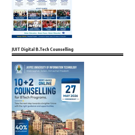
JUIT Digital B.Tech Counselling