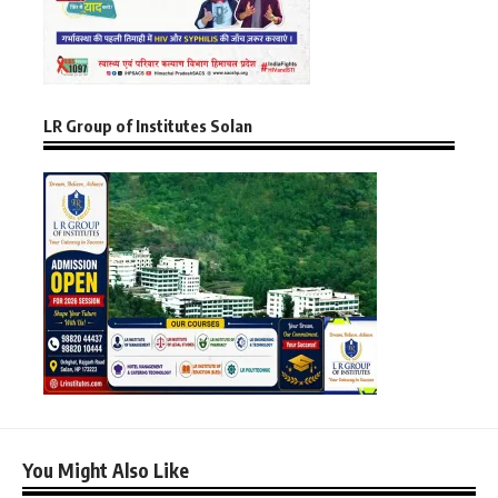
LR Group of Institutes Solan
You Might Also Like