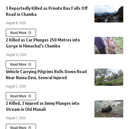
3 Reportedly Killed as Private Bus Falls Off
Road in Chamba
August 8, 2026
Read More
2 Killed as Car Plunges 250 Metres into
Gorge in Himachal’s Chamba
August 6, 2026
Read More
Vehicle Carrying Pilgrims Rolls Down Road
Near Naina Devi, Several Injured
August 2, 2026
Read More
2 Killed, 3 Injured as Jimny Plunges into
Stream in Old Manali
August 1, 2026
Read More