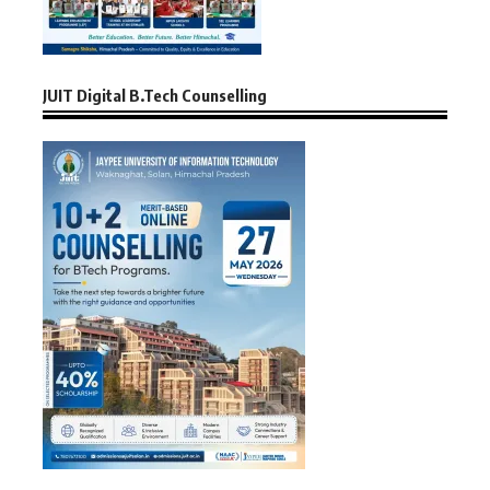
JUIT Digital B.Tech Counselling